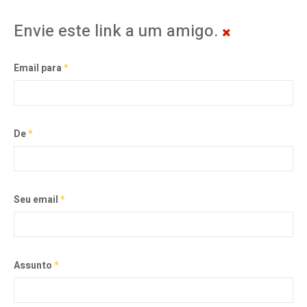
Envie este link a um amigo.
Email para
*
De
*
Seu email
*
Assunto
*