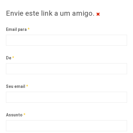
Envie este link a um amigo.
Email para
*
De
*
Seu email
*
Assunto
*