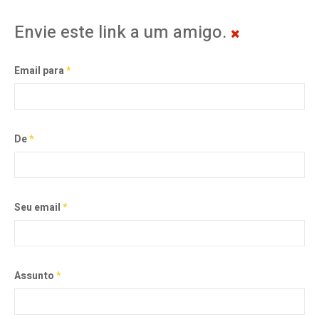
Envie este link a um amigo.
Email para
*
De
*
Seu email
*
Assunto
*