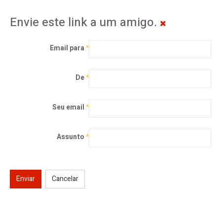
Envie este link a um amigo.
Email para
*
De
*
Seu email
*
Assunto
*
Enviar
Cancelar