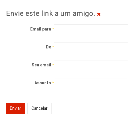
Envie este link a um amigo.
Email para
*
De
*
Seu email
*
Assunto
*
Enviar
Cancelar