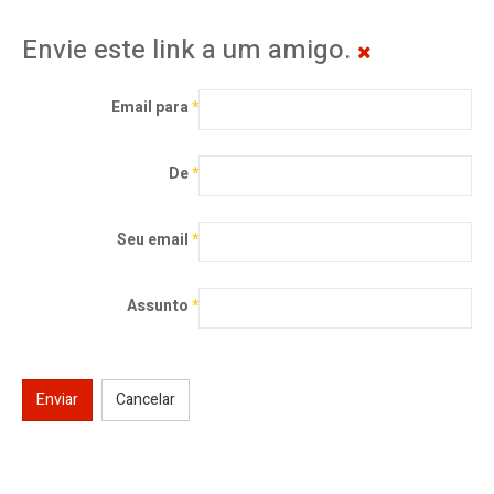
Envie este link a um amigo.
Email para
*
De
*
Seu email
*
Assunto
*
Enviar
Cancelar