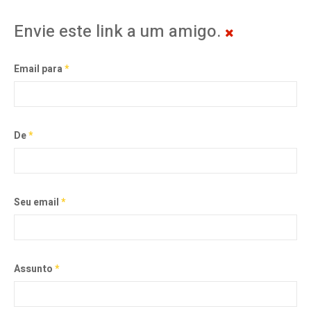
Envie este link a um amigo.
Email para
*
De
*
Seu email
*
Assunto
*