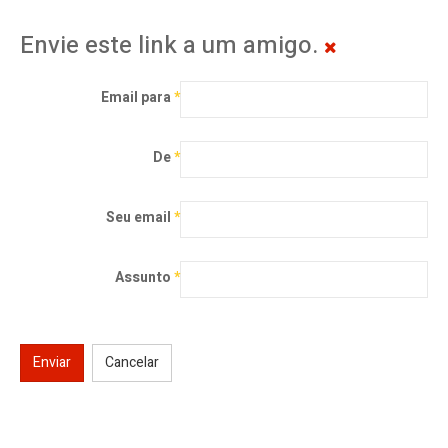
Envie este link a um amigo.
Email para
*
De
*
Seu email
*
Assunto
*
Enviar
Cancelar