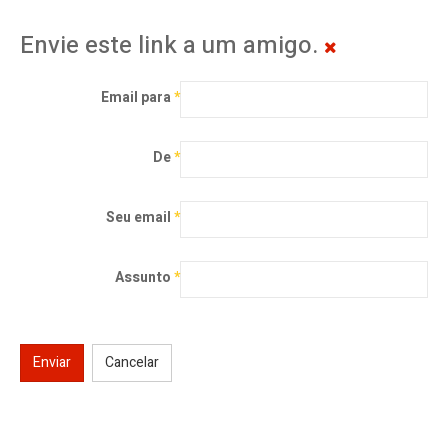
Envie este link a um amigo.
Email para
*
De
*
Seu email
*
Assunto
*
Enviar
Cancelar