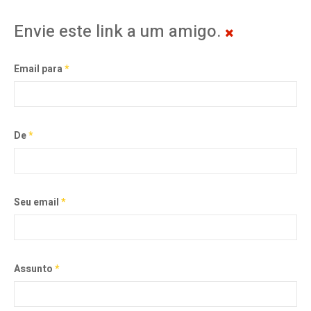
Envie este link a um amigo.
Email para
*
De
*
Seu email
*
Assunto
*