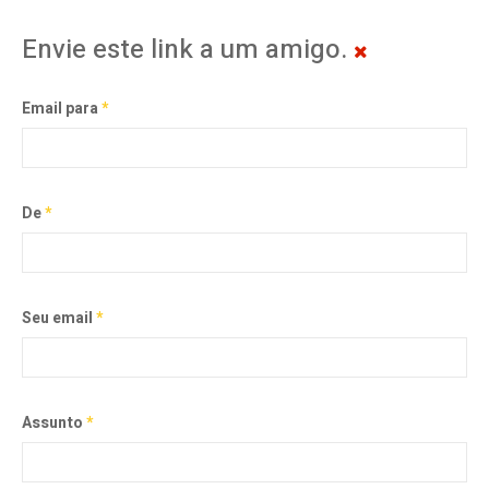
Envie este link a um amigo.
Email para
*
De
*
Seu email
*
Assunto
*