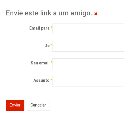
Envie este link a um amigo.
Email para
*
De
*
Seu email
*
Assunto
*
Enviar
Cancelar