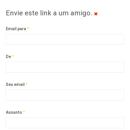
Envie este link a um amigo.
Email para
*
De
*
Seu email
*
Assunto
*