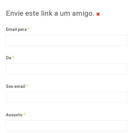
Envie este link a um amigo.
Email para
*
De
*
Seu email
*
Assunto
*