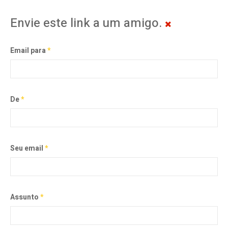
Envie este link a um amigo.
Email para
*
De
*
Seu email
*
Assunto
*