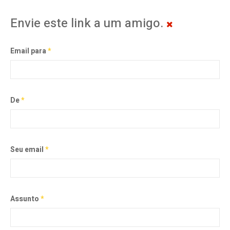
Envie este link a um amigo.
Email para
*
De
*
Seu email
*
Assunto
*