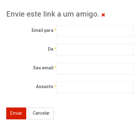
Envie este link a um amigo.
Email para
*
De
*
Seu email
*
Assunto
*
Enviar
Cancelar