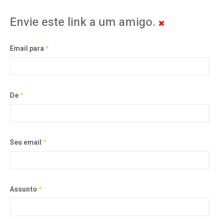
Envie este link a um amigo.
Email para
*
De
*
Seu email
*
Assunto
*