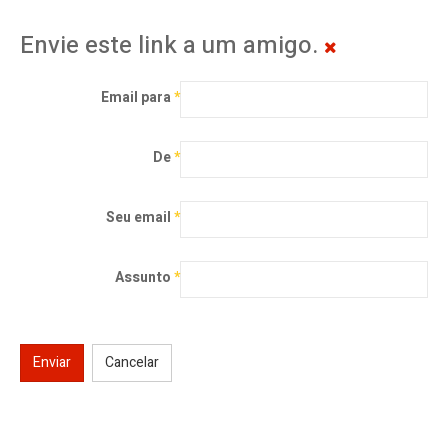
Envie este link a um amigo.
Email para
*
De
*
Seu email
*
Assunto
*
Enviar
Cancelar