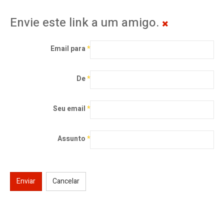
Envie este link a um amigo.
Email para
*
De
*
Seu email
*
Assunto
*
Enviar
Cancelar