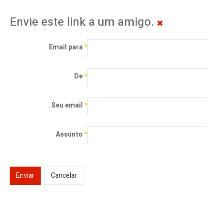
Envie este link a um amigo.
Email para
*
De
*
Seu email
*
Assunto
*
Enviar
Cancelar