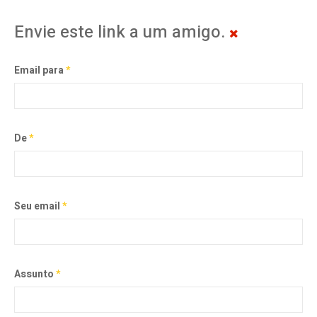
Envie este link a um amigo.
Email para
*
De
*
Seu email
*
Assunto
*