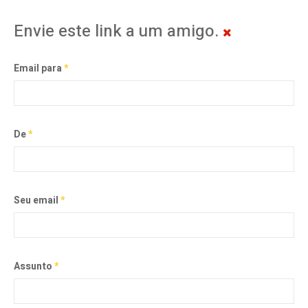
Envie este link a um amigo.
Email para
*
De
*
Seu email
*
Assunto
*