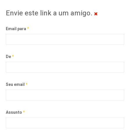
Envie este link a um amigo.
Email para
*
De
*
Seu email
*
Assunto
*