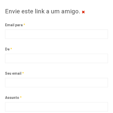
Envie este link a um amigo.
Email para
*
De
*
Seu email
*
Assunto
*