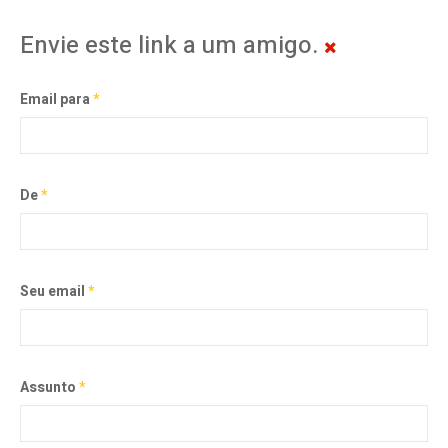
Envie este link a um amigo.
Email para
*
De
*
Seu email
*
Assunto
*