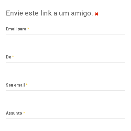
Envie este link a um amigo.
Email para
*
De
*
Seu email
*
Assunto
*