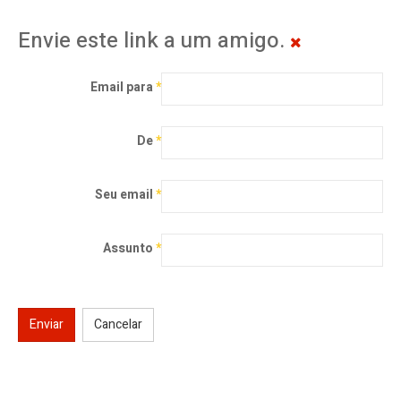
Envie este link a um amigo.
Email para
*
De
*
Seu email
*
Assunto
*
Enviar
Cancelar