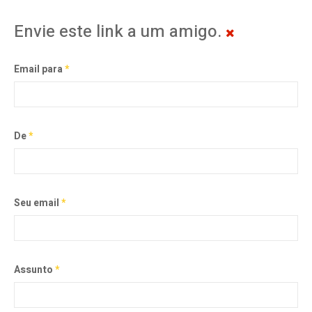
Envie este link a um amigo.
Email para
*
De
*
Seu email
*
Assunto
*