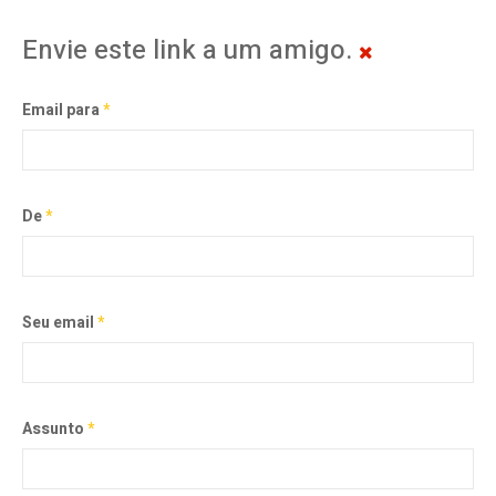
Envie este link a um amigo.
Email para
*
De
*
Seu email
*
Assunto
*