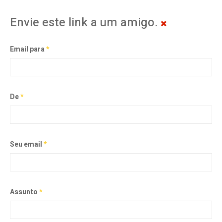
Envie este link a um amigo.
Email para
*
De
*
Seu email
*
Assunto
*