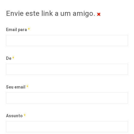
Envie este link a um amigo.
Email para
*
De
*
Seu email
*
Assunto
*