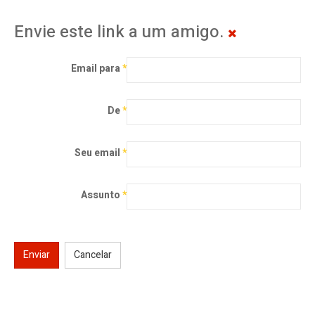
Envie este link a um amigo.
Email para
*
De
*
Seu email
*
Assunto
*
Enviar
Cancelar