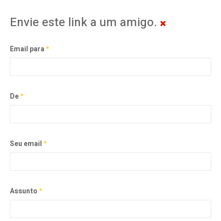
Envie este link a um amigo.
Email para
*
De
*
Seu email
*
Assunto
*