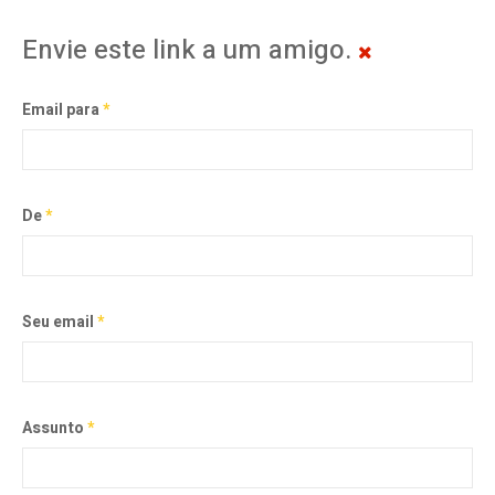
Envie este link a um amigo.
Email para
*
De
*
Seu email
*
Assunto
*