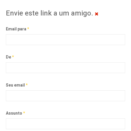
Envie este link a um amigo.
Email para
*
De
*
Seu email
*
Assunto
*