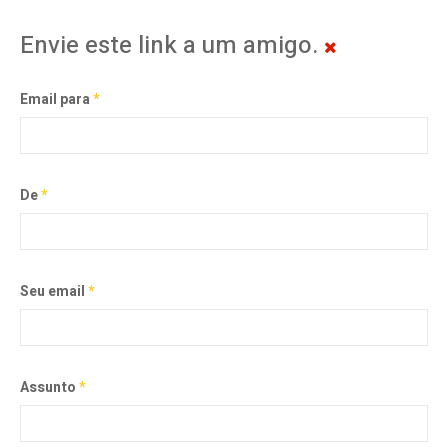
Envie este link a um amigo.
Email para
*
De
*
Seu email
*
Assunto
*