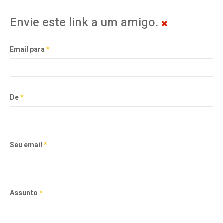
Envie este link a um amigo.
Email para
*
De
*
Seu email
*
Assunto
*