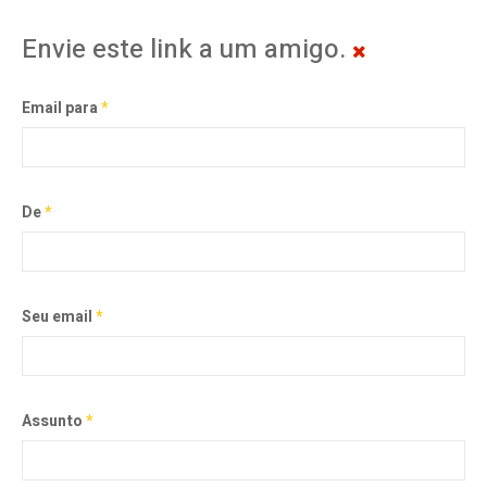
Envie este link a um amigo.
Email para
*
De
*
Seu email
*
Assunto
*