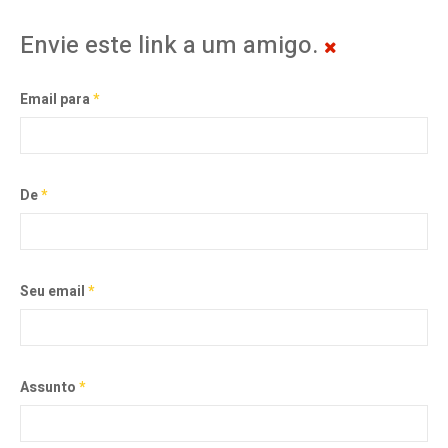
Envie este link a um amigo.
Email para
*
De
*
Seu email
*
Assunto
*