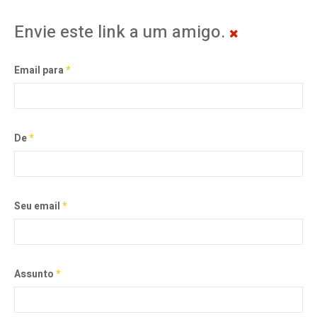
Envie este link a um amigo.
Email para
*
De
*
Seu email
*
Assunto
*