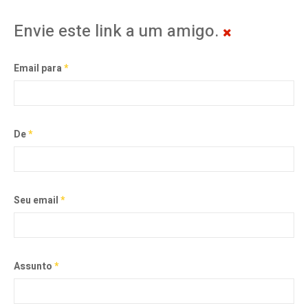
Envie este link a um amigo.
Email para
*
De
*
Seu email
*
Assunto
*