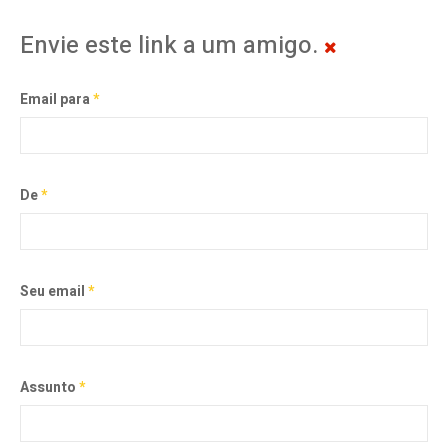
Envie este link a um amigo.
Email para
*
De
*
Seu email
*
Assunto
*