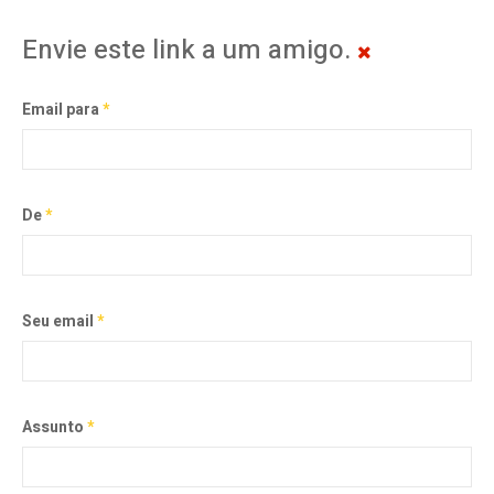
Envie este link a um amigo.
Email para
*
De
*
Seu email
*
Assunto
*