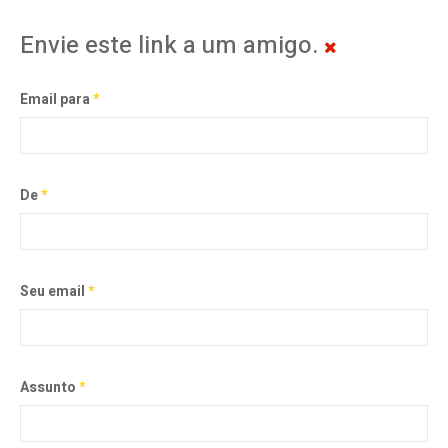
Envie este link a um amigo.
Email para
*
De
*
Seu email
*
Assunto
*