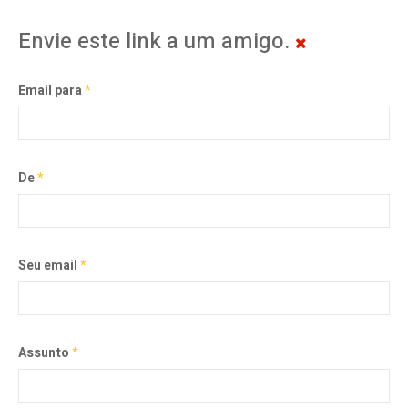
Envie este link a um amigo.
Email para
*
De
*
Seu email
*
Assunto
*