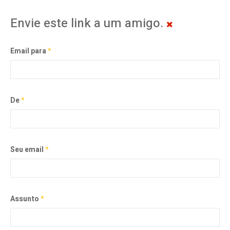
Envie este link a um amigo.
Email para
*
De
*
Seu email
*
Assunto
*