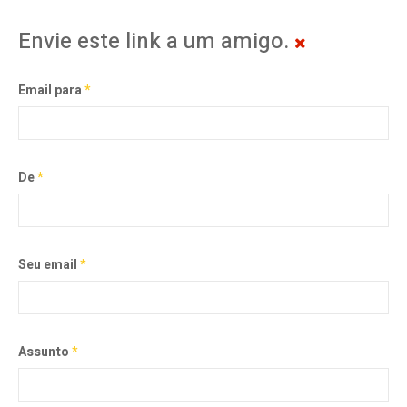
Envie este link a um amigo.
Email para
*
De
*
Seu email
*
Assunto
*