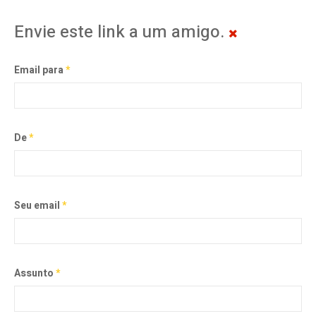
Envie este link a um amigo.
Email para
*
De
*
Seu email
*
Assunto
*