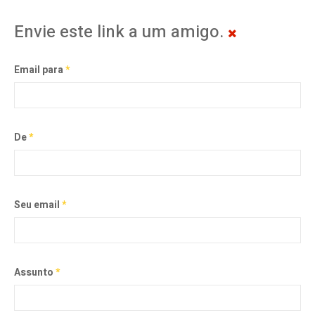
Envie este link a um amigo.
Email para
*
De
*
Seu email
*
Assunto
*